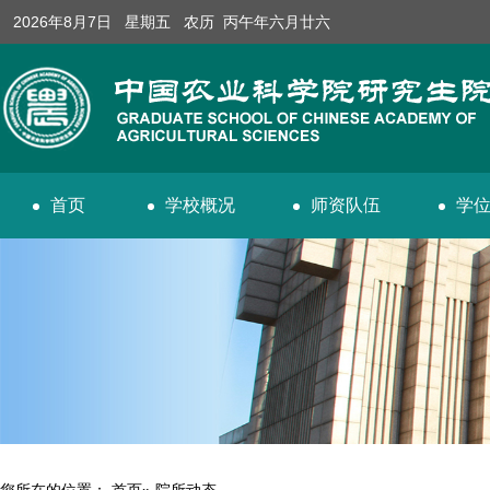
2026年8月7日 星期五 农历 丙午年六月廿六
首页
学校概况
师资队伍
学
您所在的位置：
首页
» 院所动态