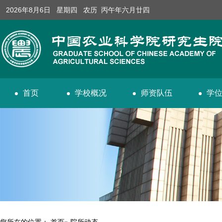
2026年8月6日 星期四 农历 丙午年六月廿四
首页
学校概况
师资队伍
学
您所在的位置：
首页
» 院所动态