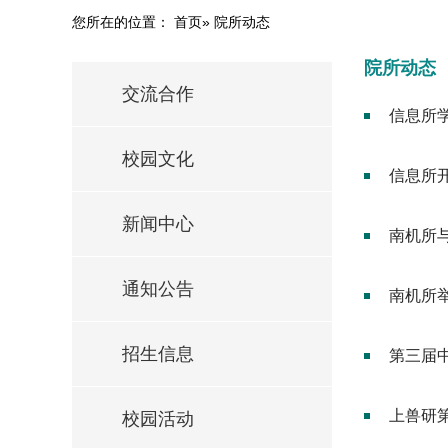
您所在的位置：
首页
» 院所动态
院所动态
交流合作
信息所
校园文化
信息所开
新闻中心
南机所
通知公告
南机所
招生信息
第三届
上兽研
校园活动