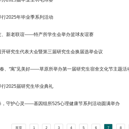
行2025年毕业季系列活动
友、新老联谊——特产所学生会举办篮球友谊赛
召开研究生代表大会暨第三届研究生会换届选举会议
青春、“寓”见美好——草原所举办第一届研究生宿舍文化节主题活
行2025届研究生毕业典礼
春，守护心灵——基因组所525心理健康节系列活动圆满举办
首页
1
2
3
4
5
6
7
8