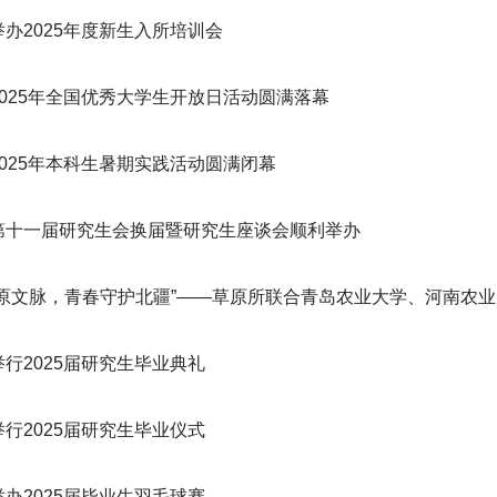
办2025年度新生入所培训会
2025年全国优秀大学生开放日活动圆满落幕
025年本科生暑期实践活动圆满闭幕
第十一届研究生会换届暨研究生座谈会顺利举办
原文脉，青春守护北疆”——草原所联合青岛农业大学、河南农业大
行2025届研究生毕业典礼
行2025届研究生毕业仪式
办2025届毕业生羽毛球赛