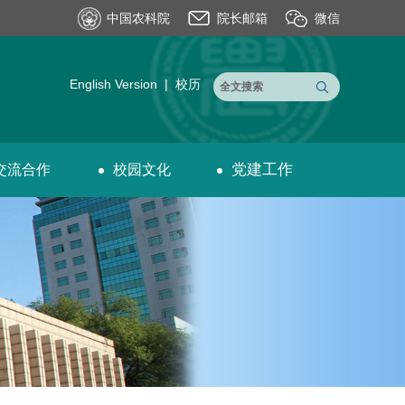
中国农科院
院长邮箱
微信
English Version
|
校历
党建工作
交流合作
校园文化