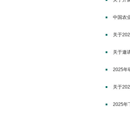
中国农
关于20
关于邀
2025
关于2
2025