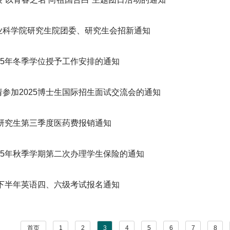
业科学院研究生院团委、研究生会招新通知
25年冬季学位授予工作安排的通知
请参加2025博士生国际招生面试交流会的通知
年研究生第三季度医药费报销通知
025年秋季学期第二次办理学生保险的通知
年下半年英语四、六级考试报名通知
首页
1
2
3
4
5
6
7
8