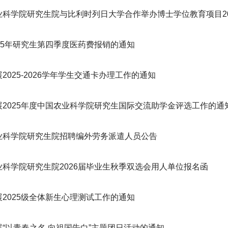
科学院研究生院与比利时列日大学合作举办博士学位教育项目202
25年研究生第四季度医药费报销的通知
2025-2026学年学生交通卡办理工作的通知
展2025年度中国农业科学院研究生国际交流助学金评选工作的通
业科学院研究生院招聘编外劳务派遣人员公告
业科学院研究生院2026届毕业生秋季双选会用人单位报名函
2025级全体新生心理测试工作的通知
“以青春之名 向祖国告白”主题团日活动的通知