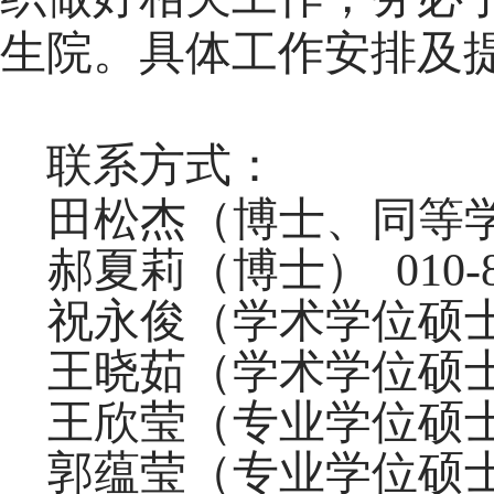
生
院
。具体
工作
安排
及
联系方式：
田松杰（博士、同等
郝夏莉
（博士）
010-
祝永俊
（学术学位硕
王晓茹（学术学位硕
王欣莹（专业学位硕
郭蕴莹（专业学位硕