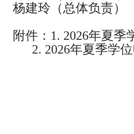
杨建玲
（总体负责）
附件：
1.
202
6
年夏季
2.
202
6
年夏季学位
中国