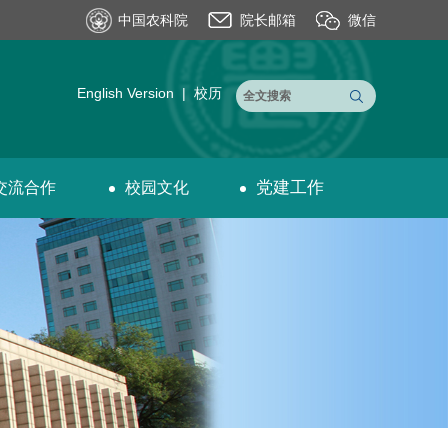
中国农科院
院长邮箱
微信
English Version
|
校历
党建工作
交流合作
校园文化