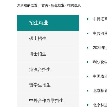
您所在的位置：
首页
»
招生就业
» 招聘信息
中博汇高
招生就业
中共河南
硕士招生
2025
博士招生
利尔化学
港澳台招生
中国农
留学生招生
北京稻香
中外合作办学招生
北京林