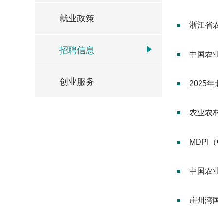
就业政策
浙江省农
招聘信息
中国农
创业服务
202
农业农
MDPI
中国农
崖州湾