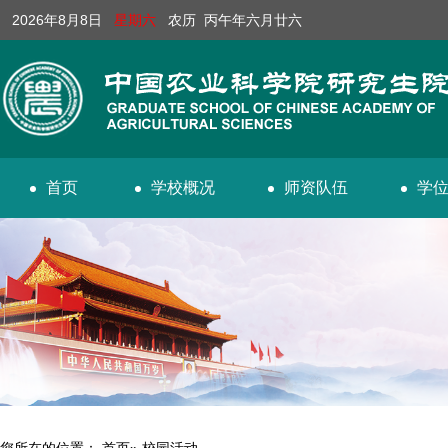
2026年8月8日
星期六
农历 丙午年六月廿六
首页
学校概况
师资队伍
学
您所在的位置：
首页
» 校园活动