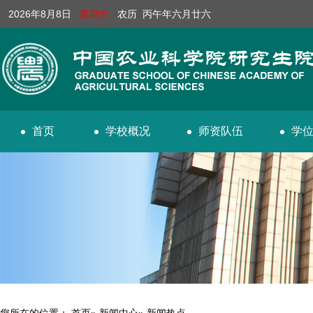
2026年8月8日
星期六
农历 丙午年六月廿六
首页
学校概况
师资队伍
学
您所在的位置：
首页
»
新闻中心
» 新闻热点