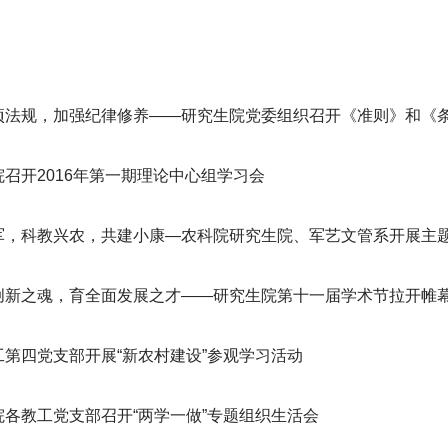
项法规，加强纪律修养——研究生院党委组织召开《准则》和《
召开2016年第一期理论中心组学习会
军，科教兴农，共建小康—农科院研究生院、军艺文管系开展主
创新之魂，育全面发展之才——研究生院第十一届学术节拉开帷
工第四党支部开展“新农村建设”参观学习活动
院各教工党支部召开“两学一做”专题组织生活会