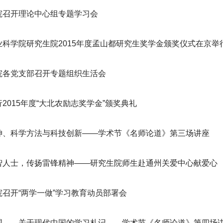
院召开理论中心组专题学习会
业科学院研究生院2015年度孟山都研究生奖学金颁奖仪式在京举
院各党支部召开专题组织生活会
2015年度“大北农励志奖学金”颁奖典礼
神、科学方法与科技创新——学术节《名师论道》第三场讲座
智人士，传扬雷锋精神——研究生院师生赴通州关爱中心献爱心
院召开“两学一做”学习教育动员部署会
国——关于现代中国的学习札记——学术节《名师论道》第四场