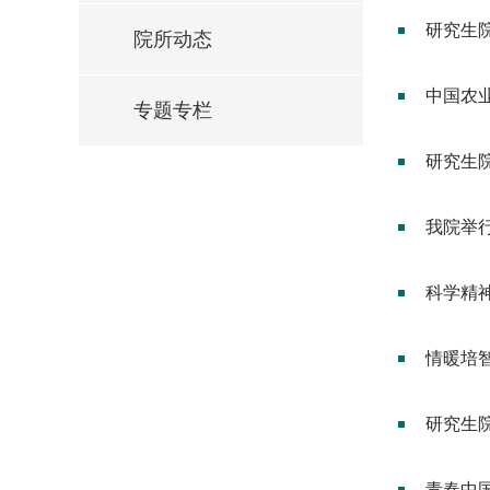
研究生
院所动态
中国农
专题专栏
研究生
我院举行
科学精
情暖培
研究生
青春中