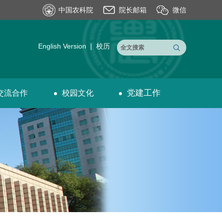
中国农科院
院长邮箱
微信
English Version
|
校历
党建工作
交流合作
校园文化