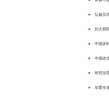
弘扬五
刘大群
中国农
中国农
研究生
珍爱生