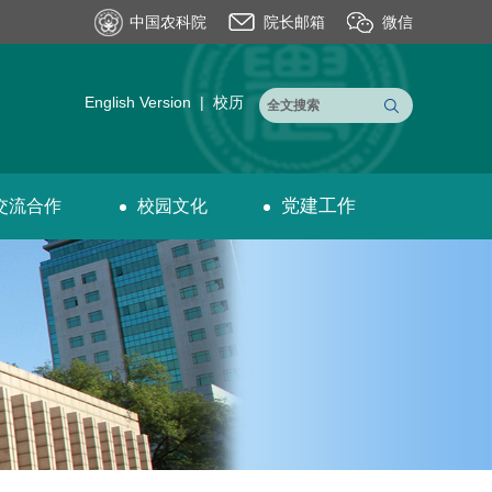
中国农科院
院长邮箱
微信
English Version
|
校历
党建工作
交流合作
校园文化