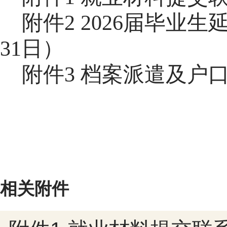
附件2 2026届毕业
31日）
附件3 档案派遣及户
第
页
共
页
1
5
相关附件