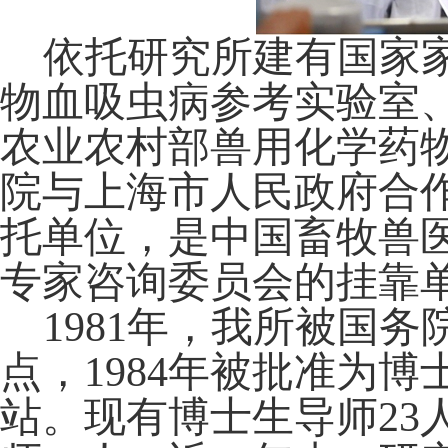
依托研究所建有国家
物血吸虫病参考实验室
农业农村部兽用化学药
院与上海市人民政府合
托单位，是中国畜牧兽
专家咨询委员会的挂靠
1981年，我所被国
点，1984年被批准为博
站。现有博士生导师23