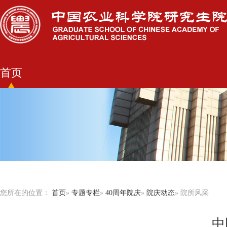
首页
您所在的位置：
首页
»
专题专栏
»
40周年院庆
»
院庆动态
» 院所风采
中