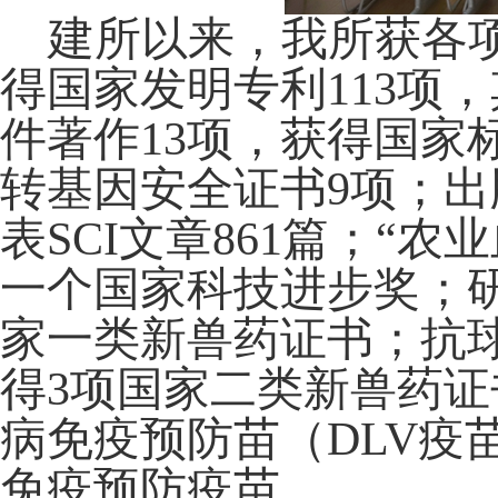
建所以来，我所获各
得国家发明专利113项
件著作13项，获得国家
转基因安全证书9项；出
表SCI文章861篇；“
一个国家科技进步奖；研
家一类新兽药证书；抗球
得3项国家二类新兽药证
病免疫预防苗（DLV疫
免疫预防疫苗。