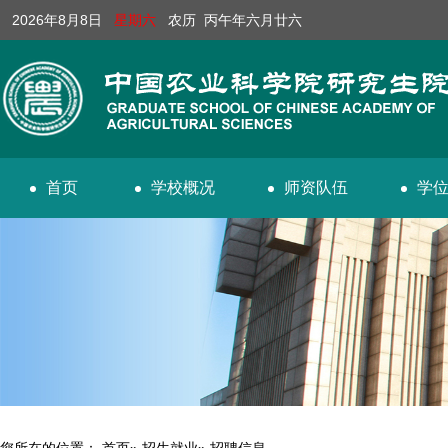
2026年8月8日
星期六
农历 丙午年六月廿六
首页
学校概况
师资队伍
学
您所在的位置：
首页
»
招生就业
» 招聘信息