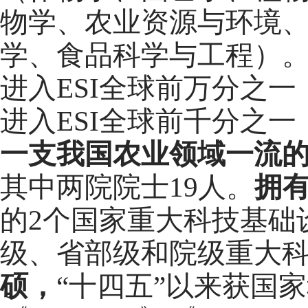
物学、农业资源与环境
学、食品科学与工程）
进入
ESI
全球前万分之一
进入
ESI
全球前千分之一
一支我国农业领域一流
其中两院院士
1
9
人。
拥
的
2
个国家重大科技基础
级、省部级和院级重大
硕，
“十四五”以来获国