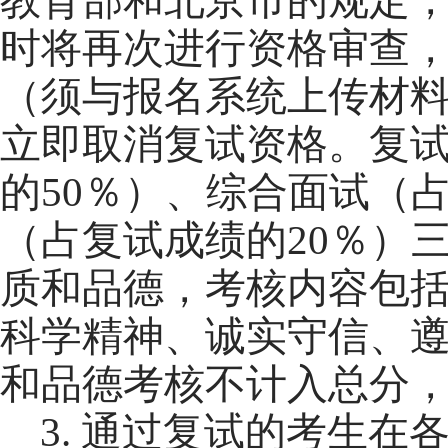
时将再次进行资格审查
（须与报名系统上传材
立即取消复试资格。
复
的
50
％）、综合面试（
（占复试成绩的
20
％）
质和品德，考核内容包
科学精神、诚实守信、
和品德考核
不计入总分
3
.
通过复试的考生在