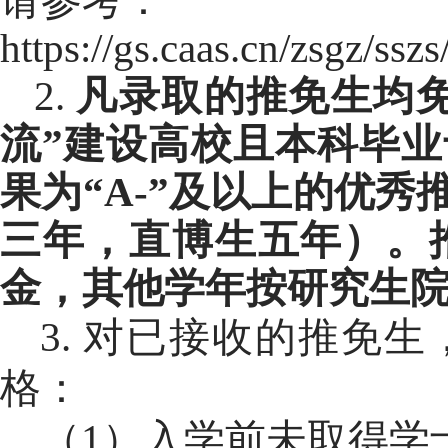
https://gs.caas.cn/zsgz/
2.
凡录取的推免生均
流”建设高校且本科毕
果为“
A-
”及以上的优秀
三年，直博生五年）。
金，其他学年按研究生
3.
对已接收的推免生
格：
（
1
）入学前未取得学