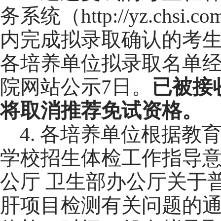
务系统
（
http://yz.chsi.co
内完成拟录取确认的考
各培养单位拟录取名单
院网站公示
7
日。
已被接
将取消推荐免试资格。
4.
各培养单位根据教
学校招生体检工作指导
公厅 卫生部办公厅关于
肝项目检测有关问题的