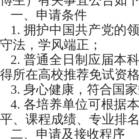
一、申请条件
1
.
拥护中国共产党的
守法
，学风端正
；
2
.
普通全日制应届本
得所在高校推荐免试资
3
.
身心健康，符合国家
4
.
各培养单位可根据
平、课程成绩、专业排
二、申请及接收程序