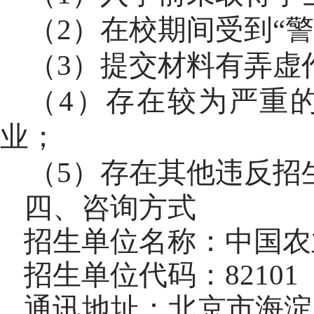
（
2
）在校期间受到
“
警
（
3
）提交材料有弄虚
（
4
）存在较为严重
业；
（
5
）存在其他违反招
四、咨询方式
招生单位名称：中国农
招生单位代码：
82101
通讯地址：北京市海淀