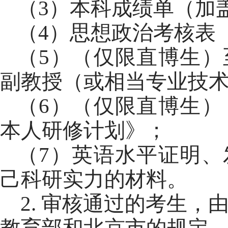
（
3
）
本科成绩单（加
（
4
）思想政治考核表
（
5
）
（仅限直博生）
副教授（或相当专业技
（
6
）
（仅限直博生）
本人研修计划》；
（
7
）英语水平证明、
己科研实力的材料。
2
.
审核通过的考生，
教育部和北京市的规定