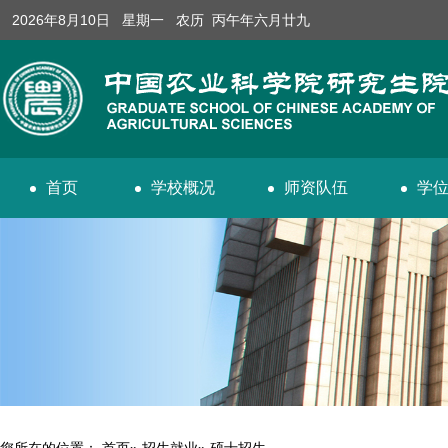
2026年8月10日 星期一 农历 丙午年六月廿九
首页
学校概况
师资队伍
学
您所在的位置：
首页
»
招生就业
» 硕士招生