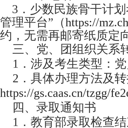
3．少数民族骨干计划
管理平台”（
https://mz.c
约，无需再邮寄纸质定
三
、党、团组织关系
1．涉及考生类型：
2
．具体办理方法及
转
https://gs.caas.cn/tzgg/
四
、录取通知书
1．教育部录取检查