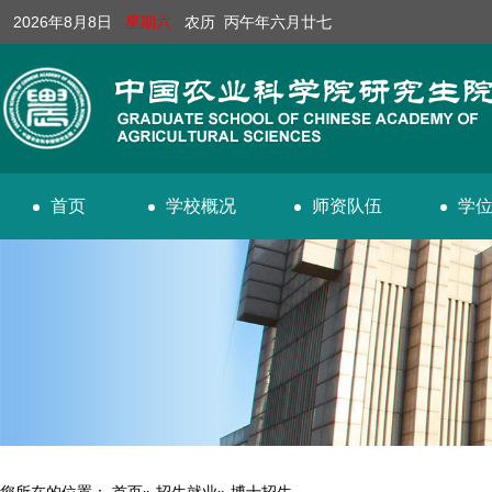
2026年8月8日
星期六
农历 丙午年六月廿七
首页
学校概况
师资队伍
学
您所在的位置：
首页
»
招生就业
» 博士招生