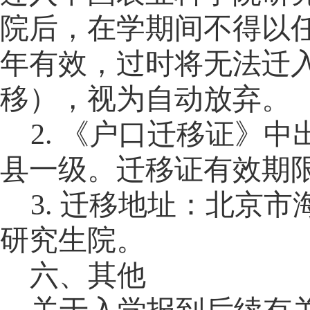
院
后，在学期间不得以
年有效，过时将无法迁
移），视为自动放弃。
2.
《户口迁移证》中
县一级。
迁移证有效期
3.
迁移地址：
北京市
研究生院
。
六
、其他