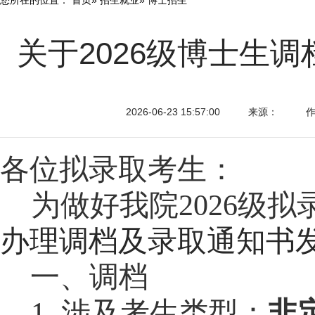
关于2026级博士生
2026-06-23 15:57:00
来源：
各位
拟录取
考生：
为做好我院
202
6
级拟
办理调档及录取通知书
一、调档
1
. 涉及
考生类型：
非