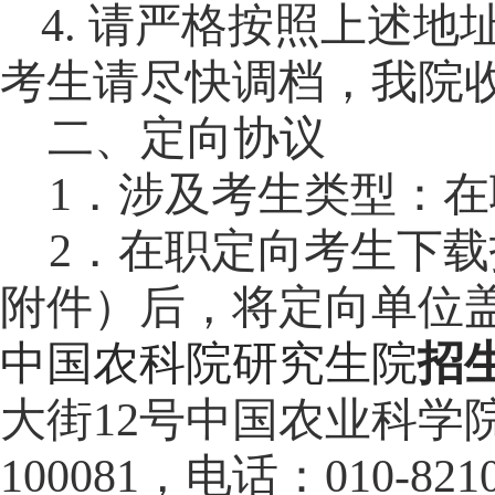
4.
请严格按照上述地
考生请尽快调档，我院
二、定向协议
1．涉及考生类型：
2．
在职
定向
考
生
下载
附件
）后，将
定向单位
中国农科院研究生院
招
大街
12号中国农业科学
100081，电话：010-82