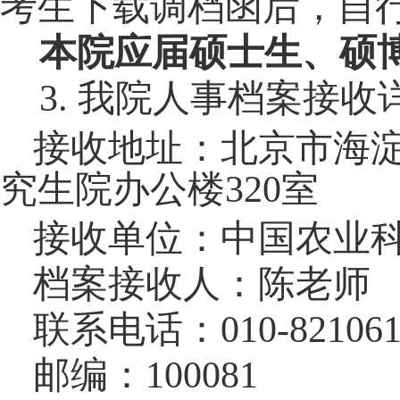
考生下载调档函
后，
自
本院应届硕士生、硕
3.
我院人事档案接收
接收地址：北京市海
究生院
办公楼
320
室
接收单位：中国农业
档案接收人：
陈
老师
联系电话：
010-82106
邮编：
100081