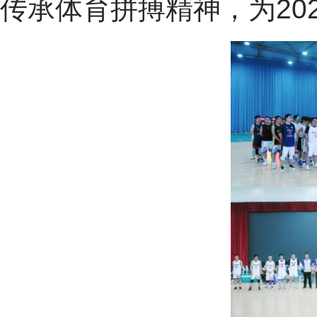
传承体育拼搏精神，为20