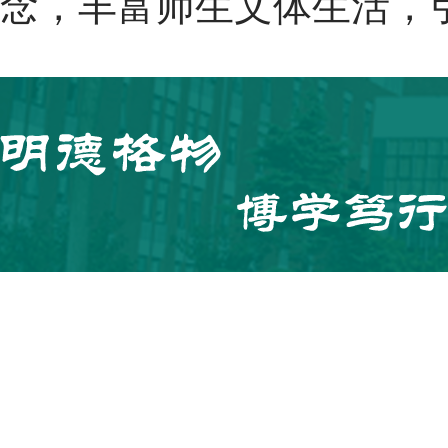
念，丰富师生文体生活，