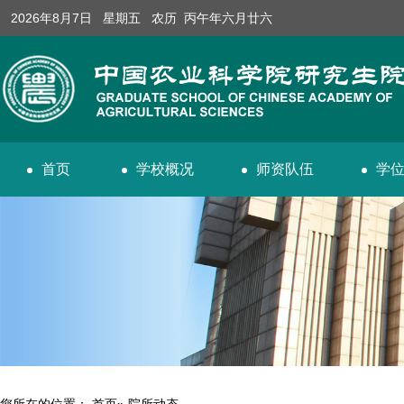
2026年8月7日 星期五 农历 丙午年六月廿六
首页
学校概况
师资队伍
学
您所在的位置：
首页
» 院所动态