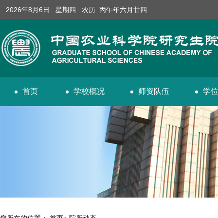
2026年8月6日 星期四 农历 丙午年六月廿四
首页
学校概况
师资队伍
学
您所在的位置：
首页
» 院所动态