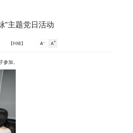
血脉”主题党日活动
】
【纠错】
分子参加。