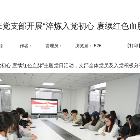
2班党支部开展“淬炼入党初心 赓续红色
源：
作者：
管理员：
浏览量：
526
【打印
入党初心 赓续红色血脉”主题党日活动，支部全体党员及入党积极