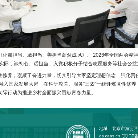
让愿担当、敢担当、善担当蔚然成风》、 2026年全国两会精
研实际，谈初心、话担当，入党积极分子结合志愿服务等社会公益
性修养，凝聚了奋进力量，切实引导大家坚定理想信念、强化责
入国家发展大局，在科研攻关、服务“三农”一线锤炼党性修养
实际行动为推进乡村全面振兴贡献青春力量。
地址：北京市海淀区
gs.caas.cn (
京ICP备