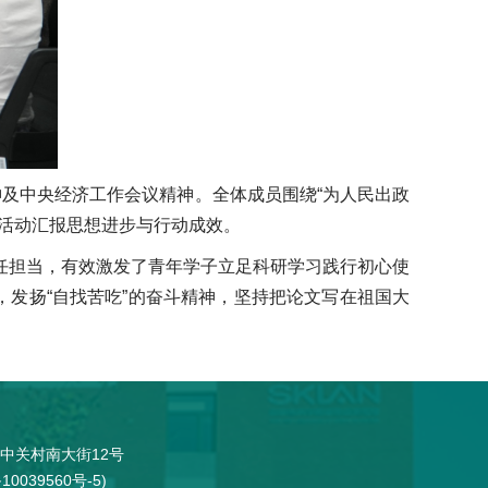
神及中央经济工作会议精神。全体成员围绕“为人民出政
活动汇报思想进步与行动成效。
任担当，有效激发了青年学子立足科研学习践行初心使
，发扬“自找苦吃”的奋斗精神，坚持把论文写在祖国大
中关村南大街12号
10039560号-5
)