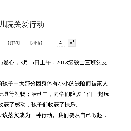
孤儿院关爱行动
【打印】
【纠错】
心，3月15日上午，2013级硕士三班党支
的孩子中大部分因身体有小小的缺陷而被家人
玩具
等礼物；活动中，同学们陪孩子们一起
玩
收获了感动，孩子们收获了快乐。
应该落实成为一种行动。我们要从自己做起，