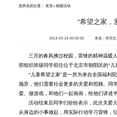
您所在的位置：
首页
» 校园活动
“希望之家，
2014-03-18 00:00:00
来源：研究生
三月的春风拂过校园，雷锋的精神温暖人
部组织班级同学前往位于北京市朝阳区的“儿
“儿童希望之家”是一所为来自全国福利
抛弃，他们需要社会更多的关爱和照顾。同
耍
、做游戏，
和他们一起
画画，给他们讲述
活动结束后同学们纷纷表示，此次关爱儿
从身边的小事做起，
用实际行动学习雷锋，