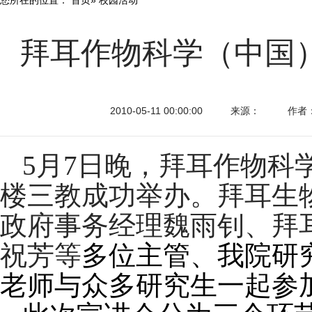
拜耳作物科学（中国
2010-05-11 00:00:00
来源：
作者
5
月
7日晚，
拜耳作物科
楼三教成功举办。
拜耳生
政府事务经理魏雨钊、拜
祝芳等
多位主管、我院研
老师与众多研究生一起参