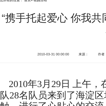
“携手托起爱心 你我
2010-03-31 00:00:00
来源：
作者
2010
年
3月
29日
上午，
队
28名队员来到了海淀