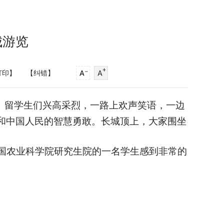
城游览
打印】
【纠错】
。留学生们兴高采烈，一路上欢声笑语，一边
和中国人民的智慧勇敢。长城顶上，大家围坐
国农业科学院研究生院的一名学生感到非常的
。