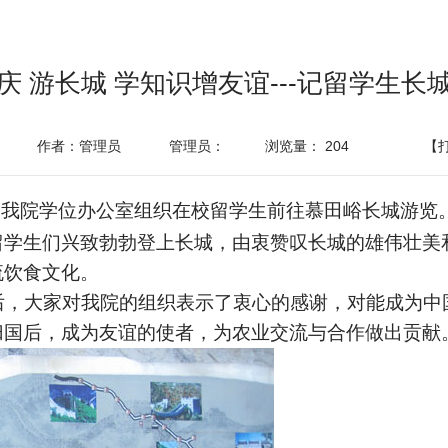
庆 游长城 学知识增友谊---记留学生长
作者：管理员
管理员：
浏览量：
204
【
，我院学位办公室组织在校留学生前往慕田峪长城游览
留学生们兴致勃勃登上长城，由衷赞叹长城的雄伟壮美
流饮食文化。
，大家对我院的组织表示了衷心的感谢，对能成为中
归国后，成为友谊的使者，为农业交流与合作做出贡献