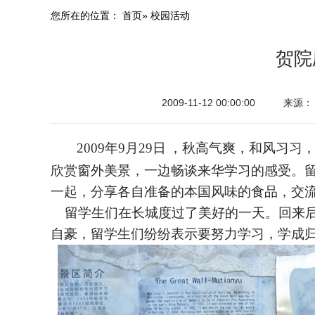
您所在的位置：
首页
» 校园活动
贺院
2009-11-12 00:00:00
来源：
2009
年
9月
29日
，秋高气爽，和风习习
欣赏窗外美景，一边畅谈来华学习的感受。
一起，分享各自准备的本国风味的食品，交
留学生们在长城度过了美好的一天。回来后
自豪，留学生们纷纷表示要努力学习，学成