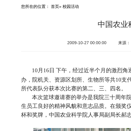
您所在的位置：
首页
» 校园活动
中国农业
2009-10-27 00:00:00
来源：
10
月
16
日
下午，经过近半个月的激烈角
办，院机关、资源区划所、生物所等共
10
支
所代表队分获本次比赛的第二、三、四名。
本次篮球邀请赛的举办是我院三十周年
生员工良好的精神风貌和意志品质。在颁奖
杯和奖牌，中国农业科学院人事局副局长郝