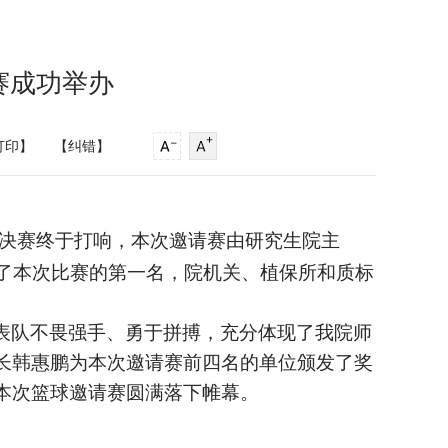
赛成功举办
打印】
【纠错】
决赛终于打响，本次邀请赛由研究生院主
了本次比赛的第一名，院机关、植保所和质标
表队不畏强手、勇于拼搏，充分体现了我院师
长韩惠鹏为本次邀请赛前四名的单位颁发了奖
本次篮球邀请赛圆满落下帷幕。