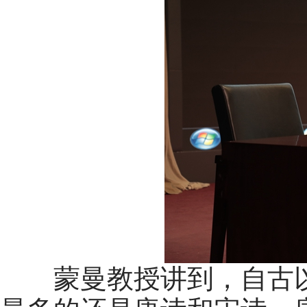
蒙曼教授讲到，自古以