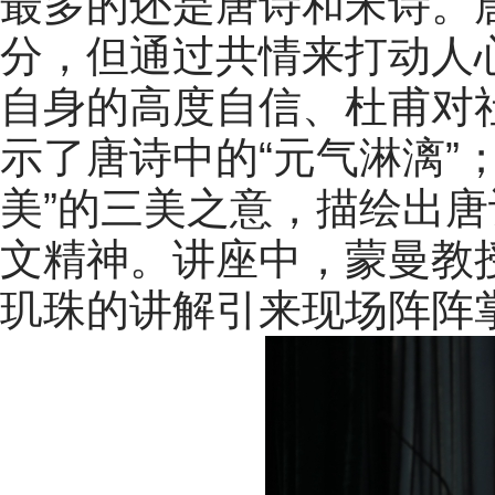
最多的还是唐诗和宋诗。
分，但通过共情来打动人
自身的高度自信、杜甫对
示了唐诗中的“元气淋漓”；
美”的三美之意，描绘出唐
文精神。讲座中，蒙曼教
玑珠的讲解引来现场阵阵