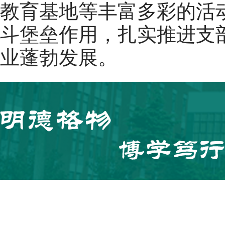
教育基地等丰富多彩的活
斗堡垒作用，扎实推进支
业蓬勃发展。