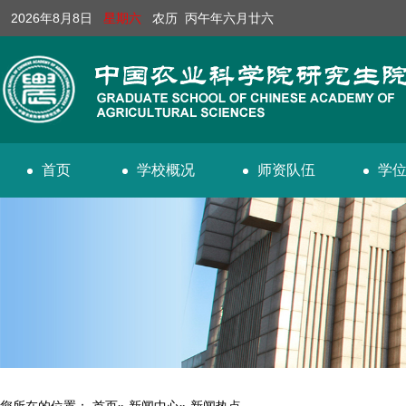
2026年8月8日
星期六
农历 丙午年六月廿六
首页
学校概况
师资队伍
学
您所在的位置：
首页
»
新闻中心
» 新闻热点