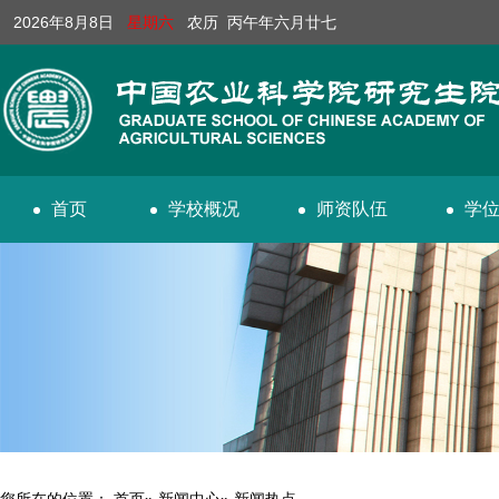
2026年8月8日
星期六
农历 丙午年六月廿七
首页
学校概况
师资队伍
学
您所在的位置：
首页
»
新闻中心
» 新闻热点