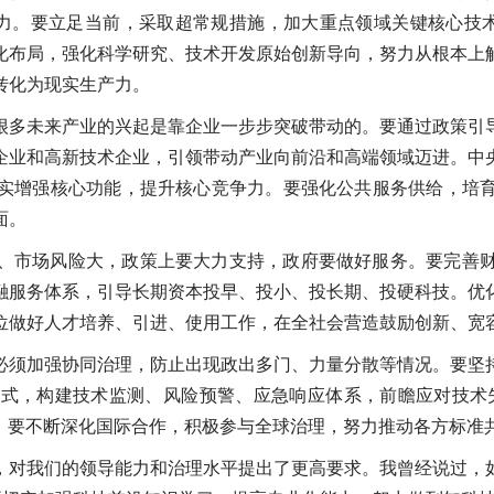
能力。要立足当前，采取超常规措施，加大重点领域关键核心技术
化布局，强化科学研究、技术开发原始创新导向，努力从根本上
转化为现实生产力。
很多未来产业的兴起是靠企业一步步突破带动的。要通过政策引
企业和高新技术企业，引领带动产业向前沿和高端领域迈进。中
实增强核心功能，提升核心竞争力。要强化公共服务供给，培
面。
、市场风险大，政策上要大力支持，政府要做好服务。要完善
融服务体系，引导长期资本投早、投小、投长期、投硬科技。优
位做好人才培养、引进、使用工作，在全社会营造鼓励创新、宽
必须加强协同治理，防止出现政出多门、力量分散等情况。要坚
式，构建技术监测、风险预警、应急响应体系，前瞻应对技术
境。要不断深化国际合作，积极参与全球治理，努力推动各方标准
，对我们的领导能力和治理水平提出了更高要求。我曾经说过，