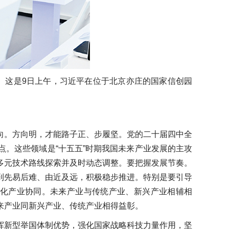
众。这是9日上午，习近平在位于北京亦庄的国家信创园
向。方向明，才能路子正、步履坚。党的二十届四中全
。这些领域是“十五五”时期我国未来产业发展的主攻
多元技术路线探索并及时动态调整。要把握发展节奏。
到先易后难、由近及远，积极稳步推进。特别是要引导
强化产业协同。未来产业与传统产业、新兴产业相辅相
来产业同新兴产业、传统产业相得益彰。
挥新型举国体制优势，强化国家战略科技力量作用，坚