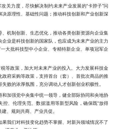
攻关力度，尽快解决制约未来产业发展的“卡脖子”问
解决原理性、基础性问题；推动科技创新和产业创新深
导、机制创新、生态优化，推动各类创新资源向企业集
央企业是科技创新的国家队，也应成为未来产业的主力
育一大批科技型中小企业、专精特新企业、单项冠军企
财税等政策，加大对未来产业的投入。大力发展科技金
化政府采购等政策，支持首台（套）、首批次商品的推
容失败的浓厚氛围，充分调动人才创新创业积极性。
持和加强党中央集中统一领导，健全部际协同和央地协
失控、伦理失范、数据滥用等新型风险，确保既“放得
共建、规则共商、产业共促。
如果我们对科技变化趋势不掌握、对新兴领域情况不了