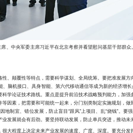
国家主席、中央军委主席习近平在北京考察并看望慰问基层干部群
略性、颠覆性等特点，需要科学谋划、全局统筹。要把准发展方
能、脑机接口、具身智能、第六代移动通信等成为新的经济增长点
要科学论证技术路线。重点是提升前沿技术战略预判能力，加强
件等因素，把需要和可能统一起来，分门别类制定实施规划，做
因地制宜、错位发展，防止盲目“跟风”上项目、乱“烧钱”。要
产业发展就会有后劲。要坚持联动发展，防止单兵突进，推动未
，很大程度上决定未来产业发展的速度、广度、深度。要充分发