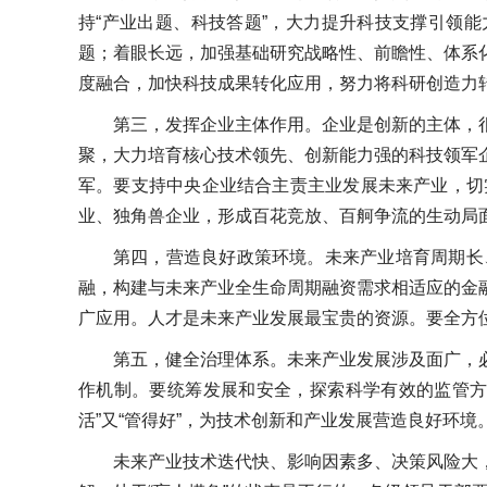
持“产业出题、科技答题”，大力提升科技支撑引领
题；着眼长远，加强基础研究战略性、前瞻性、体系
度融合，加快科技成果转化应用，努力将科研创造力
第三，发挥企业主体作用。企业是创新的主体，
聚，大力培育核心技术领先、创新能力强的科技领军
军。要支持中央企业结合主责主业发展未来产业，切
业、独角兽企业，形成百花竞放、百舸争流的生动局
第四，营造良好政策环境。未来产业培育周期长
融，构建与未来产业全生命周期融资需求相适应的金
广应用。人才是未来产业发展最宝贵的资源。要全方
第五，健全治理体系。未来产业发展涉及面广，
作机制。要统筹发展和安全，探索科学有效的监管方
活”又“管得好”，为技术创新和产业发展营造良好环
未来产业技术迭代快、影响因素多、决策风险大