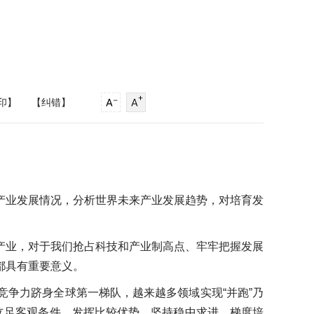
印】
【纠错】
产业发展情况，分析世界未来产业发展趋势，对培育发
产业，对于我们抢占科技和产业制高点、牢牢把握发展
都具有重要意义。
争力跻身全球第一梯队，越来越多领域实现“并跑”乃
立足客观条件，发挥比较优势，坚持稳中求进、梯度培