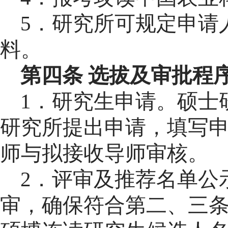
5
．
研究所可规定申请
料。
第四条
选拔
及
审批程
1
．
研究生申请。硕士
研究所提出申请，填写
师与拟接收导师审核。
2．
评
审
及推荐名单公
审，确保符合第
二、三