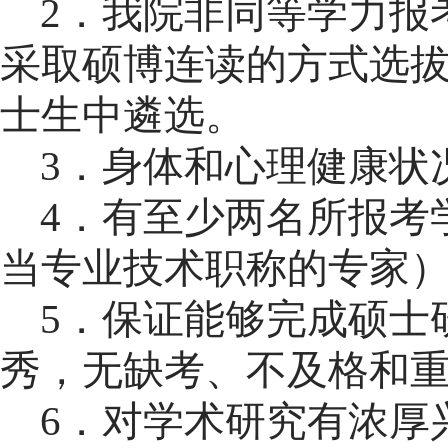
2．我
院非同等学力报
采取硕博连读的方式选
士生中遴选。
3
．
身体和心理健康状
4．
有至少两名所报考
当专业技术职称的专家
5
．
保证能够完成硕士
秀，无缺考、不及格和
6
．对学术研究有浓厚