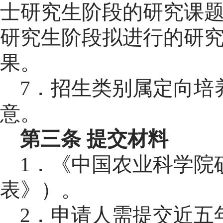
士研究生阶段的研究课
研究生阶段拟进行的研
果。
7
．招生类别属定向培
意。
第三条
提交材料
1
．
《中国农业科学院
表》）
。
2
．
申请人需提交
近五