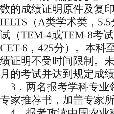
数的成绩证明原件及复
IELTS（A类学术类，5.5
试（TEM-4或TEM-8考
CET-6，425分）。
本科
绩证明不受时间限制。
月的考试并达到规定成
3
．两
名报考学科专业
专家
推荐
书，加盖专家
4
．
报考攻读中国农业