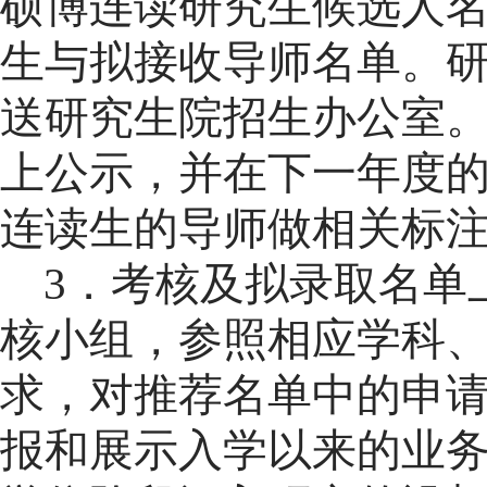
硕博连读研究生候选人
生与拟接收导师
名单
。
送研究生院
招生办公室
上公示，并
在下一年度
连读生的导师做相关标
3
．考核
及拟录取名单
核小组，参照相应学科
求，对
推荐名单中的
申
报和展示入学以来的业