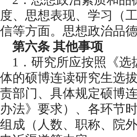
度、思想表现、学习（
信
等方面。思
想政治
品
第
六
条
其他事项
1
．
研究所应
按照《选
体的硕博连读研究生选
责部门
、
具体规定
硕博
办法》要求）、各环节
组成（人数、职称、院