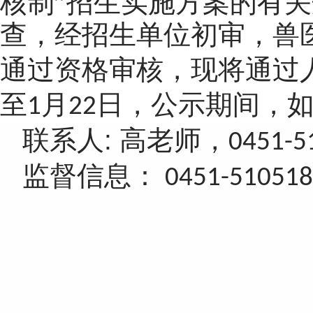
核制”招生实施方案的有
查，经招生单位初审，兽
通过资格审核，现将通过
至
月
日，公示期间，
1
22
联系人
:
高老师，
0451-5
监督信息：
0451-510518