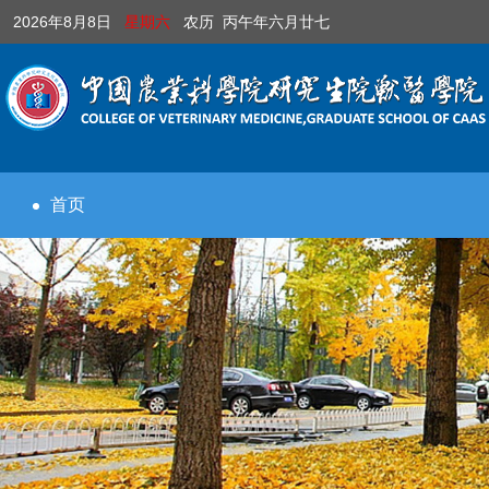
2026年8月8日
星期六
农历 丙午年六月廿七
首页