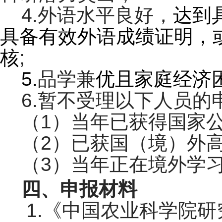
4.外语水平良好，
达到
具备有效外语成绩证明，
核
;
5.
品学兼
优且家庭经济
6.暂不受理以下人员的
（1）当年已获得国家
（2）已获国（境）外
（3）当年正在境外学
四、申报材料
1.《中国农业科学院