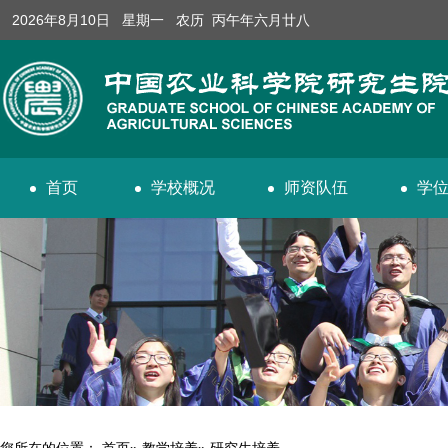
2026年8月10日 星期一 农历 丙午年六月廿八
首页
学校概况
师资队伍
学
您所在的位置：
首页
»
教学培养
» 研究生培养