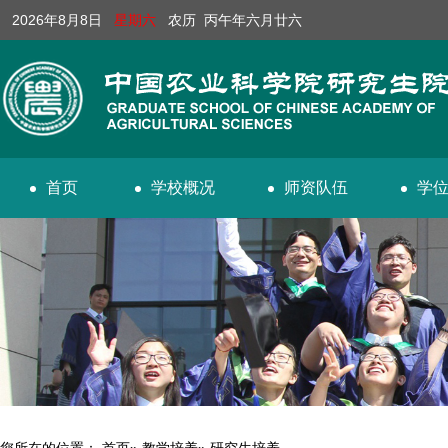
2026年8月8日
星期六
农历 丙午年六月廿六
首页
学校概况
师资队伍
学
您所在的位置：
首页
»
教学培养
» 研究生培养