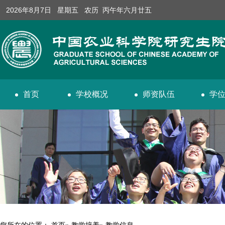
2026年8月7日 星期五 农历 丙午年六月廿五
首页
学校概况
师资队伍
学
您所在的位置：
首页
»
教学培养
» 教学信息