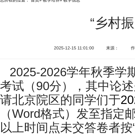
“乡村
2025-12-15 11:01:00
来源：
作
2025-2026学年秋
考试（90分），其中论述
请北京院区的同学们于
2
（Word格式）发至指
以上时间点未交答卷者按“