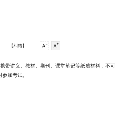
】
【纠错】
试可携带讲义、教材、期刊、课堂笔记等纸质材料，不可
时参加考试。