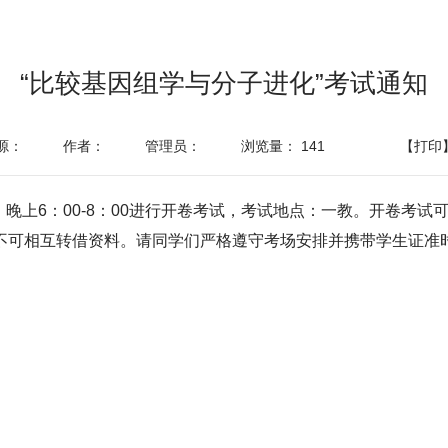
“比较基因组学与分子进化”考试通知
源：
作者：
管理员：
浏览量：
141
【打印
）晚上6：00-8：00进行开卷考试，考试地点：一教。开卷考
不可相互转借资料。请同学们严格遵守考场安排并携带学生证准