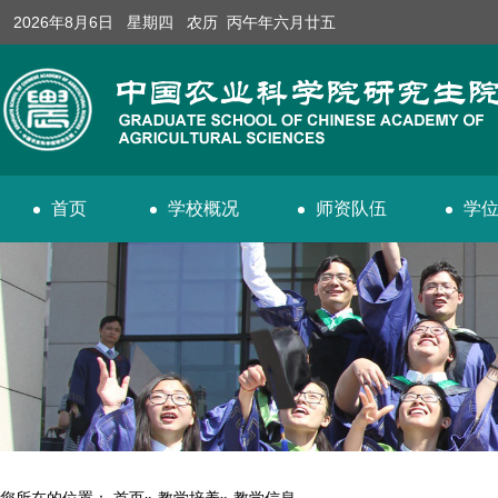
2026年8月6日 星期四 农历 丙午年六月廿五
首页
学校概况
师资队伍
学
您所在的位置：
首页
»
教学培养
» 教学信息