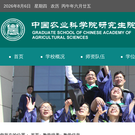
2026年8月6日 星期四 农历 丙午年六月廿五
首页
学校概况
师资队伍
学
您所在的位置：
首页
»
教学培养
» 教学信息