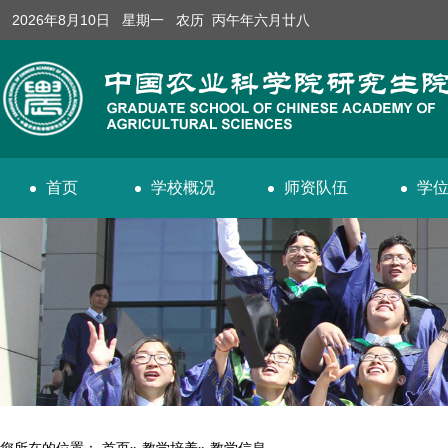
2026年8月10日 星期一 农历 丙午年六月廿八
首页
学校概况
师资队伍
学
您所在的位置：
首页
»
教学培养
» 教学信息