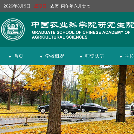
2026年8月9日
星期日
农历 丙午年六月廿七
首页
学校概况
师资队伍
学