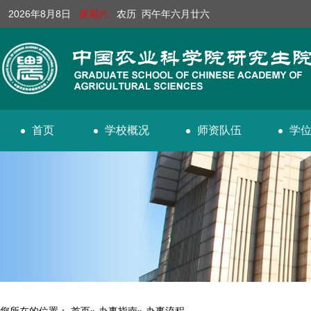
2026年8月8日
星期六
农历 丙午年六月廿六
首页
学校概况
师资队伍
学
您所在的位置：
首页
»
办事指南
» 办事流程